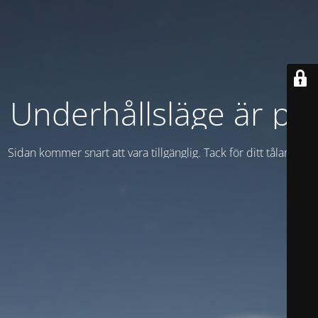
Underhållsläge är på
Sidan kommer snart att vara tillgänglig. Tack för ditt tålamod!