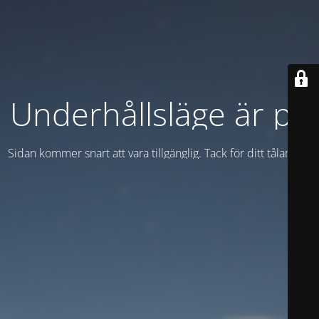
Underhållsläge är på
Sidan kommer snart att vara tillgänglig. Tack för ditt tålamod!